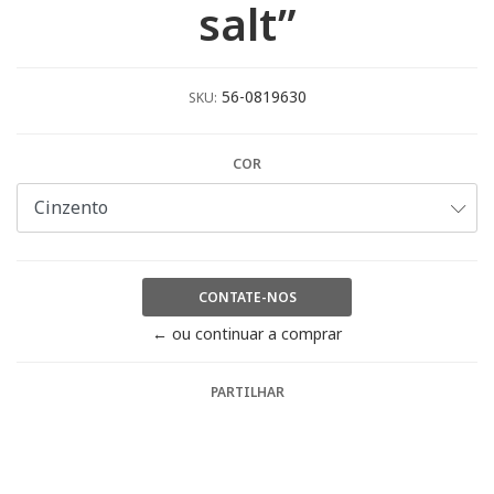
salt”
56-0819630
SKU:
COR
CONTATE-NOS
← ou continuar a comprar
PARTILHAR