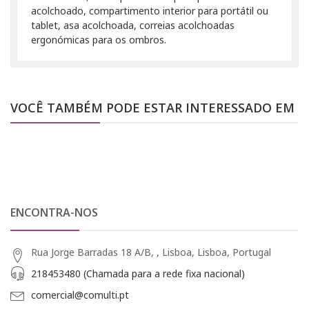
acolchoado, compartimento interior para portátil ou
tablet, asa acolchoada, correias acolchoadas
ergonómicas para os ombros.
VOCÊ TAMBÉM PODE ESTAR INTERESSADO EM
ENCONTRA-NOS
Rua Jorge Barradas 18 A/B, , Lisboa, Lisboa, Portugal
218453480 (Chamada para a rede fixa nacional)
comercial@comulti.pt