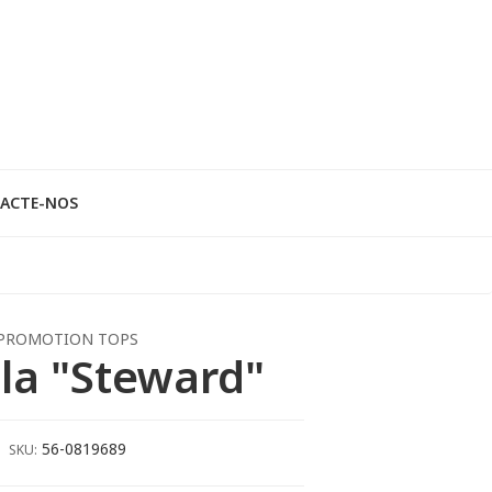
ACTE-NOS
PROMOTION TOPS
la "Steward"
56-0819689
SKU: