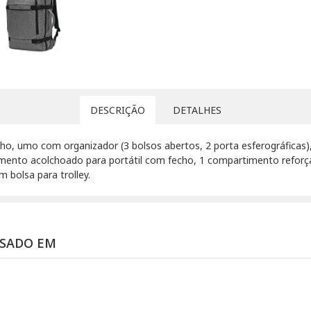
DESCRIÇÃO
DETALHES
o, umo com organizador (3 bolsos abertos, 2 porta esferográficas)
ento acolchoado para portátil com fecho, 1 compartimento reforçado
bolsa para trolley.
SSADO EM