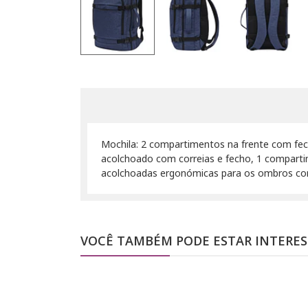
Mochila: 2 compartimentos na frente com fech
acolchoado com correias e fecho, 1 compartim
acolchoadas ergonómicas para os ombros com 
VOCÊ TAMBÉM PODE ESTAR INTERE