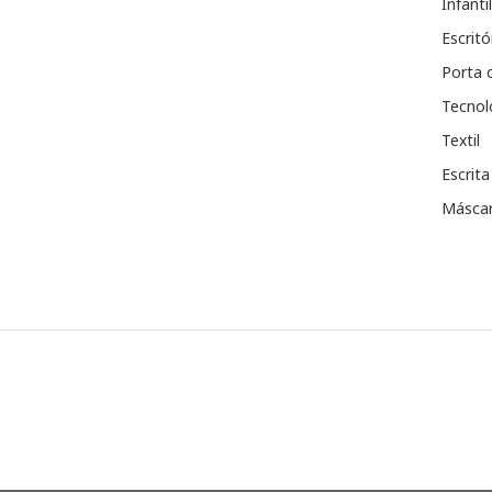
Infantil
Escritó
Porta 
Tecnol
Textil
Escrita
Máscar