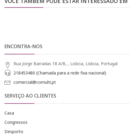
VOCÊ TAMBÉM PODE ESTAR INTERESSADO EM
ENCONTRA-NOS
Rua Jorge Barradas 18 A/B, , Lisboa, Lisboa, Portugal
218453480 (Chamada para a rede fixa nacional)
comercial@comulti.pt
SERVIÇO AO CLIENTES
Casa
Congressos
Desporto