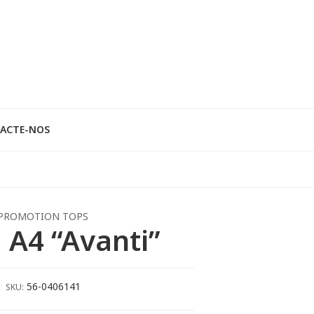
ACTE-NOS
PROMOTION TOPS
 A4 “Avanti”
56-0406141
SKU: