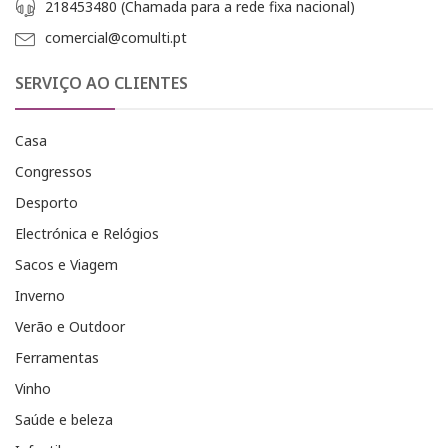
218453480 (Chamada para a rede fixa nacional)
comercial@comulti.pt
SERVIÇO AO CLIENTES
Casa
Congressos
Desporto
Electrónica e Relógios
Sacos e Viagem
Inverno
Verão e Outdoor
Ferramentas
Vinho
Saúde e beleza