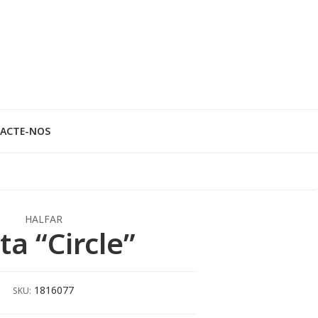
ACTE-NOS
HALFAR
ta “Circle”
1816077
SKU: