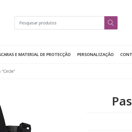
CARAS E MATERIAL DE PROTECÇÃO
PERSONALIZAÇÃO
CONT
 “Circle”
Pas