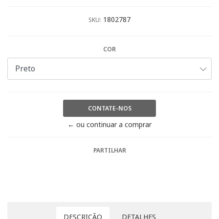
1802787
SKU:
COR
CONTATE-NOS
← ou continuar a comprar
PARTILHAR
DESCRIÇÃO
DETALHES