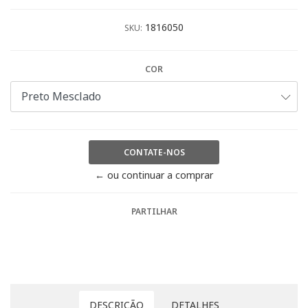
1816050
SKU:
COR
CONTATE-NOS
← ou continuar a comprar
PARTILHAR
DESCRIÇÃO
DETALHES