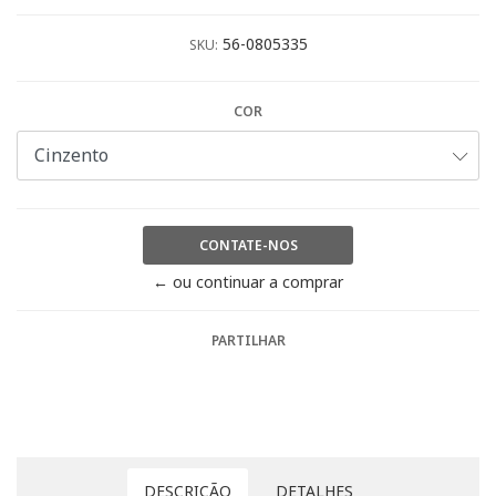
56-0805335
SKU:
COR
CONTATE-NOS
← ou continuar a comprar
PARTILHAR
DESCRIÇÃO
DETALHES