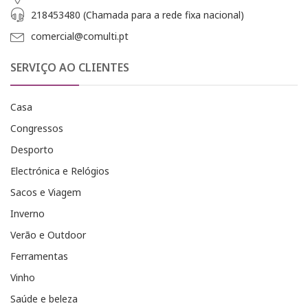
218453480 (Chamada para a rede fixa nacional)
comercial@comulti.pt
SERVIÇO AO CLIENTES
Casa
Congressos
Desporto
Electrónica e Relógios
Sacos e Viagem
Inverno
Verão e Outdoor
Ferramentas
Vinho
Saúde e beleza