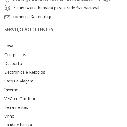
218453480 (Chamada para a rede fixa nacional)
comercial@comulti.pt
SERVIÇO AO CLIENTES
Casa
Congressos
Desporto
Electrónica e Relógios
Sacos e Viagem
Inverno
Verão e Outdoor
Ferramentas
Vinho
Saúde e beleza