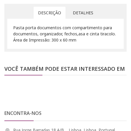
DESCRIÇÃO
DETALHES
Pasta porta documentos com compartimento para
documentos, organizador, fechos,asa e cinta tiracolo.
Área de Impressão: 300 x 60 mm
VOCÊ TAMBÉM PODE ESTAR INTERESSADO EM
ENCONTRA-NOS
Rua Jorge Barradas 18 A/B, , Lisboa, Lisboa, Portugal