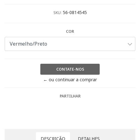
56-0814545
SKU:
COR
CONTATE-NOS
← ou continuar a comprar
PARTILHAR
DESCRIÇÃO
DETALHES