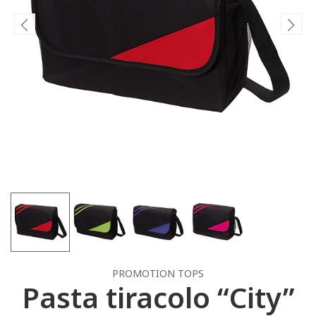
PROMOTION TOPS
Pasta tiracolo “City”