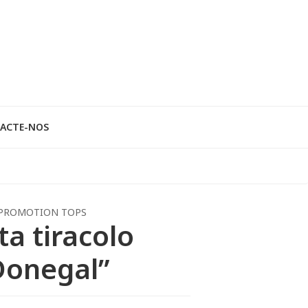
ACTE-NOS
PROMOTION TOPS
ta tiracolo
Donegal”