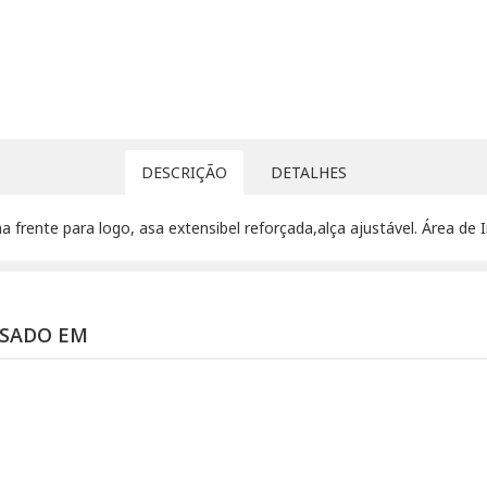
DESCRIÇÃO
DETALHES
 na frente para logo, asa extensibel reforçada,alça ajustável. Área d
SSADO EM