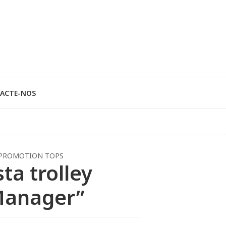
ACTE-NOS
PROMOTION TOPS
ta trolley
Manager”