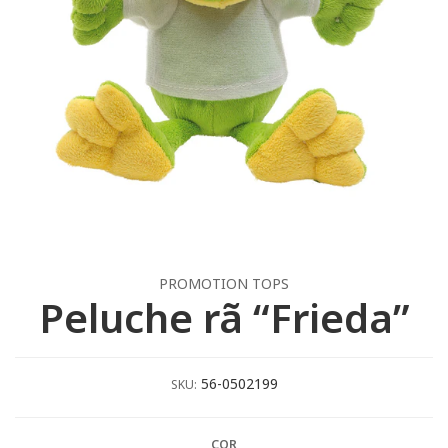
PROMOTION TOPS
Peluche rã “Frieda”
56-0502199
SKU:
COR