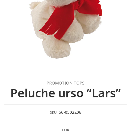
PROMOTION TOPS
Peluche urso “Lars”
56-0502206
SKU:
COR