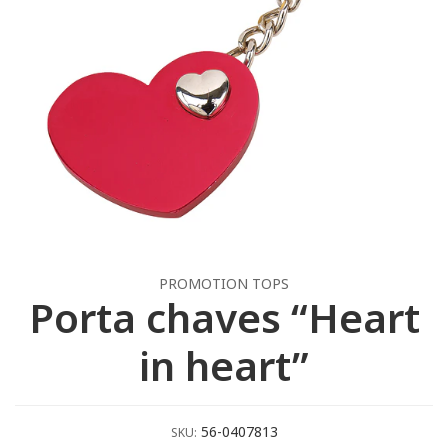
PROMOTION TOPS
Porta chaves “Heart
in heart”
56-0407813
SKU: