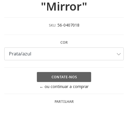
"Mirror"
56-0407018
SKU:
COR
CONTATE-NOS
← ou continuar a comprar
PARTILHAR