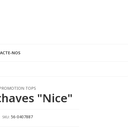
ACTE-NOS
PROMOTION TOPS
chaves "Nice"
56-0407887
SKU: