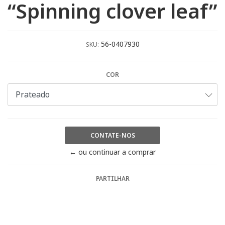
“Spinning clover leaf”
56-0407930
SKU:
COR
CONTATE-NOS
← ou continuar a comprar
PARTILHAR