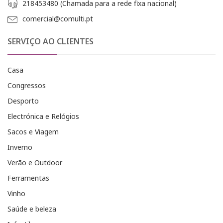
218453480 (Chamada para a rede fixa nacional)
comercial@comulti.pt
SERVIÇO AO CLIENTES
Casa
Congressos
Desporto
Electrónica e Relógios
Sacos e Viagem
Inverno
Verão e Outdoor
Ferramentas
Vinho
Saúde e beleza