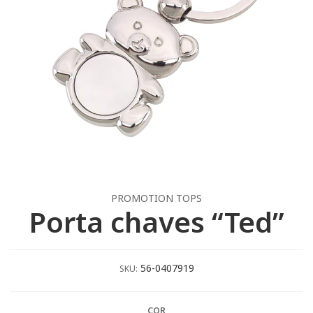
PROMOTION TOPS
Porta chaves “Ted”
56-0407919
SKU:
COR