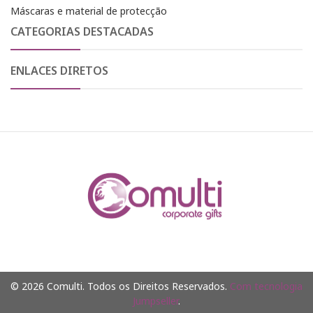
Máscaras e material de protecção
CATEGORIAS DESTACADAS
ENLACES DIRETOS
© 2026 Comulti. Todos os Direitos Reservados.
Com tecnologia
Jumpseller
.