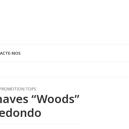
ACTE-NOS
PROMOTION TOPS
haves “Woods”
redondo