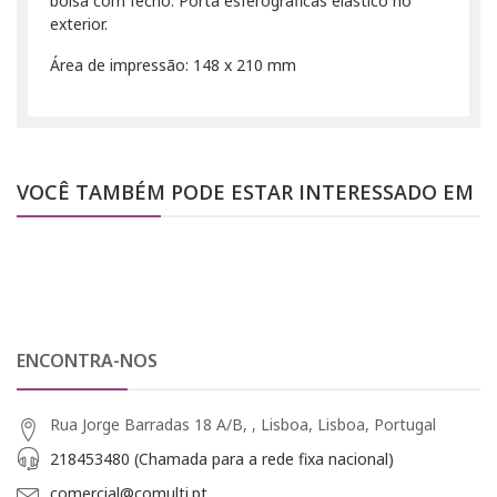
bolsa com fecho. Porta esferográficas elástico no
exterior.
Área de impressão: 148 x 210 mm
VOCÊ TAMBÉM PODE ESTAR INTERESSADO EM
ENCONTRA-NOS
Rua Jorge Barradas 18 A/B, , Lisboa, Lisboa, Portugal
218453480 (Chamada para a rede fixa nacional)
comercial@comulti.pt