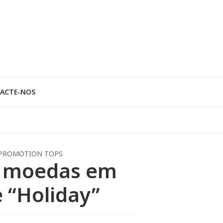
ACTE-NOS
PROMOTION TOPS
a moedas em
e “Holiday”