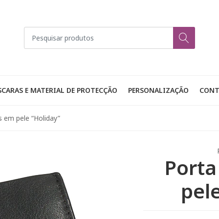
CARAS E MATERIAL DE PROTECÇÃO
PERSONALIZAÇÃO
CONT
 em pele “Holiday”
Port
pel