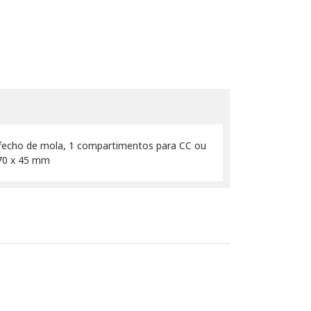
fecho de mola, 1 compartimentos para CC ou
 70 x 45 mm