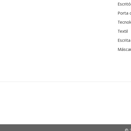
Escritó
Porta 
Tecnol
Textil
Escrita
Máscar
© 2