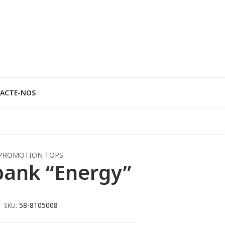
ACTE-NOS
PROMOTION TOPS
ank “Energy”
58-8105008
SKU: