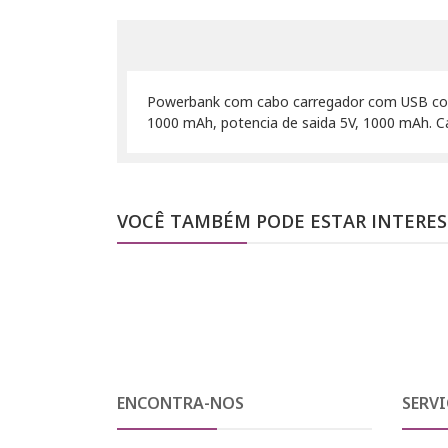
Powerbank com cabo carregador com USB com s
1000 mAh, potencia de saida 5V, 1000 mAh. Ca
VOCÊ TAMBÉM PODE ESTAR INTERE
ENCONTRA-NOS
SERVI