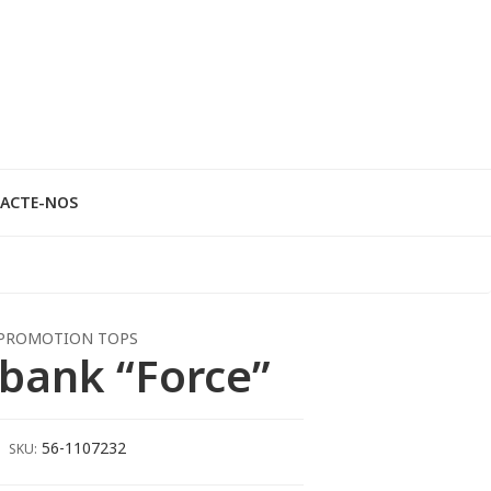
ACTE-NOS
PROMOTION TOPS
bank “Force”
56-1107232
SKU: