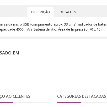
DESCRIÇÃO
DETALHES
aida micro USB (comprimento aprox. 33 cms), indicador de bateria
pacidade 4000 mAh. Bateria de litio. Área de Impressão: 70 x 15 m
SSADO EM
ÇO AO CLIENTES
CATEGORIAS DESTACADAS