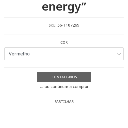
energy”
56-1107269
SKU:
COR
CONTATE-NOS
← ou continuar a comprar
PARTILHAR