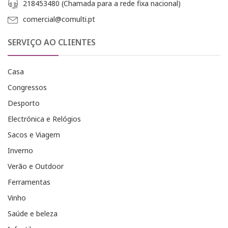
218453480 (Chamada para a rede fixa nacional)
comercial@comulti.pt
SERVIÇO AO CLIENTES
Casa
Congressos
Desporto
Electrónica e Relógios
Sacos e Viagem
Inverno
Verão e Outdoor
Ferramentas
Vinho
Saúde e beleza