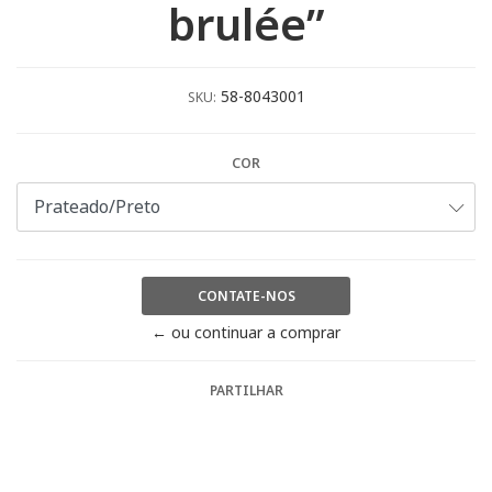
brulée”
58-8043001
SKU:
COR
CONTATE-NOS
← ou continuar a comprar
PARTILHAR