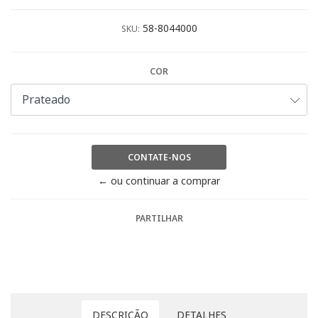
58-8044000
SKU:
COR
CONTATE-NOS
← ou continuar a comprar
PARTILHAR
DESCRIÇÃO
DETALHES