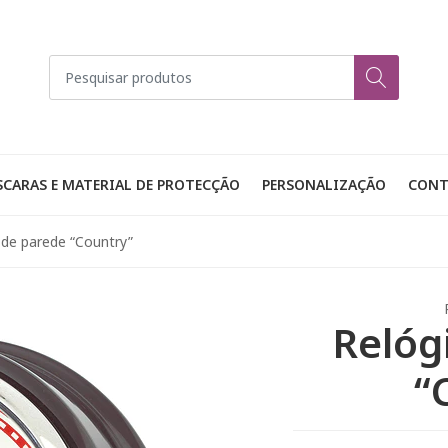
CARAS E MATERIAL DE PROTECÇÃO
PERSONALIZAÇÃO
CONT
 de parede “Country”
Relóg
“