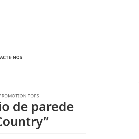
ACTE-NOS
PROMOTION TOPS
io de parede
Country”