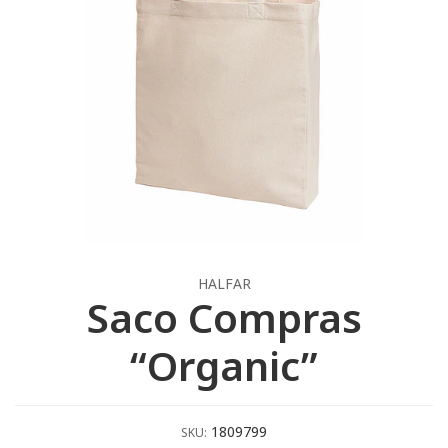
HALFAR
Saco Compras
“Organic”
1809799
SKU: