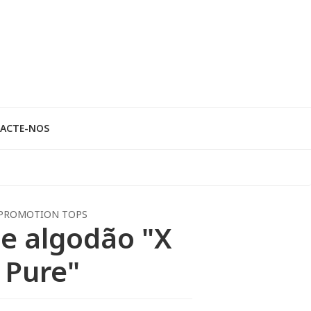
ACTE-NOS
PROMOTION TOPS
e algodão "X
Pure"