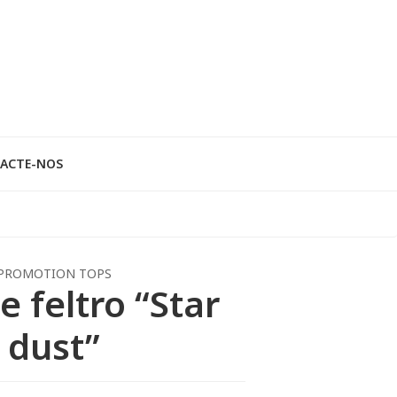
ACTE-NOS
PROMOTION TOPS
e feltro “Star
dust”