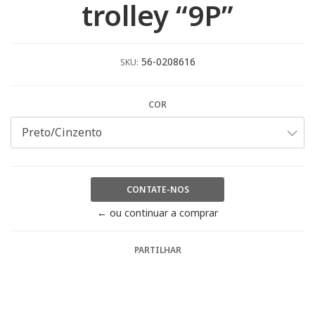
trolley “9P”
56-0208616
SKU:
COR
CONTATE-NOS
← ou continuar a comprar
PARTILHAR