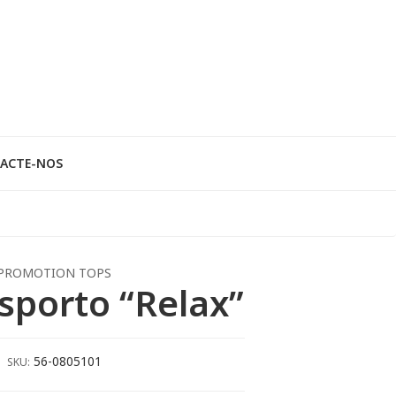
ACTE-NOS
PROMOTION TOPS
sporto “Relax”
56-0805101
SKU: