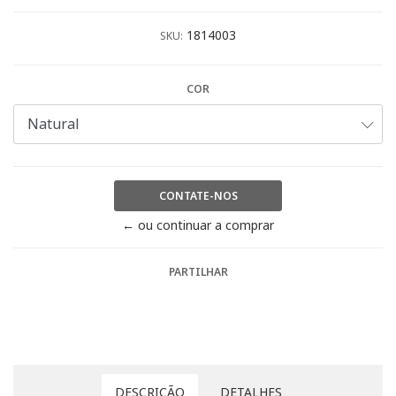
1814003
SKU:
COR
CONTATE-NOS
← ou continuar a comprar
PARTILHAR
DESCRIÇÃO
DETALHES