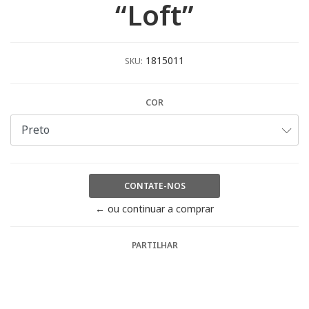
“Loft”
1815011
SKU:
COR
CONTATE-NOS
← ou continuar a comprar
PARTILHAR