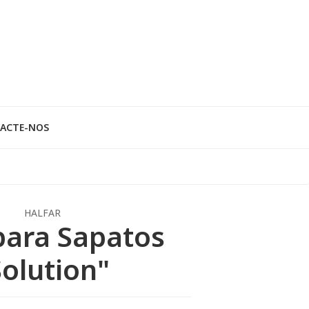
ACTE-NOS
HALFAR
para Sapatos
Solution"