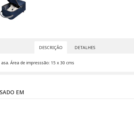
DESCRIÇÃO
DETALHES
 asa. Área de impresssão: 15 x 30 cms
SSADO EM