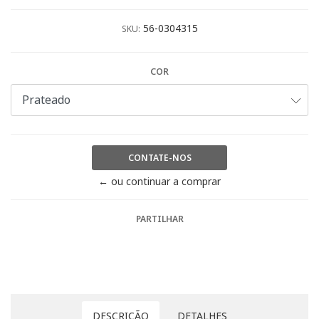
56-0304315
SKU:
COR
CONTATE-NOS
← ou continuar a comprar
PARTILHAR
DESCRIÇÃO
DETALHES