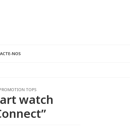
ACTE-NOS
PROMOTION TOPS
art watch
Connect”