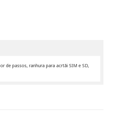
or de passos, ranhura para acrtãi SIM e SD,