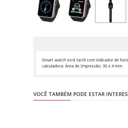
Smart watch ecrã tactil com indicador de hor
calculadora. Área de Impressão: 30 x 4 mm
VOCÊ TAMBÉM PODE ESTAR INTERE