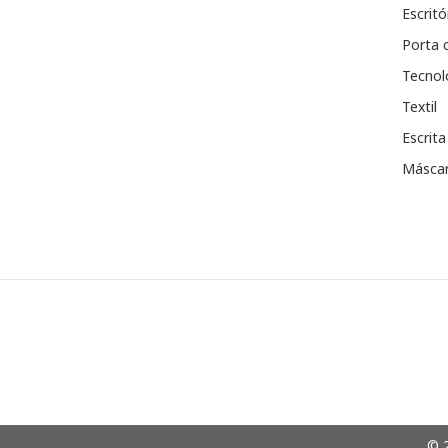
Escritó
Porta 
Tecnol
Textil
Escrita
Máscar
© 2