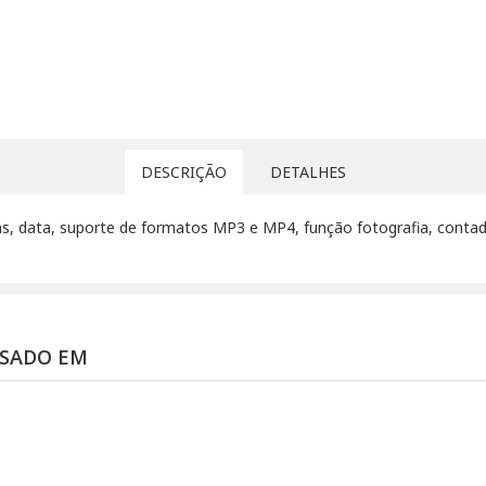
DESCRIÇÃO
DETALHES
as, data, suporte de formatos MP3 e MP4, função fotografia, contad
SSADO EM