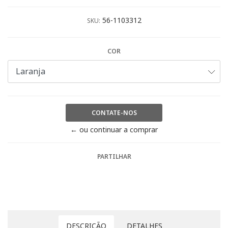
56-1103312
SKU:
COR
CONTATE-NOS
← ou continuar a comprar
PARTILHAR
DESCRIÇÃO
DETALHES