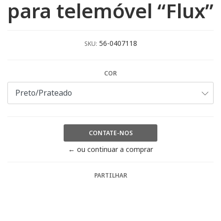
para telemóvel “Flux”
56-0407118
SKU:
COR
CONTATE-NOS
← ou continuar a comprar
PARTILHAR