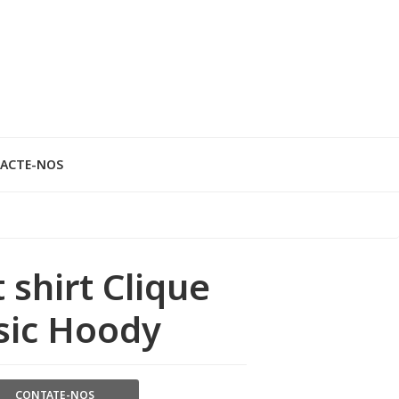
ACTE-NOS
 shirt Clique
sic Hoody
CONTATE-NOS