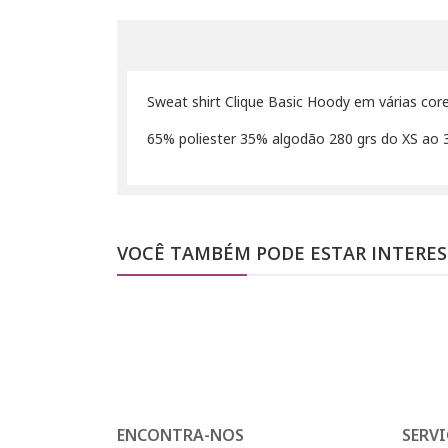
Sweat shirt Clique Basic Hoody em várias cor
65% poliester 35% algodão 280 grs do XS ao 3
VOCÊ TAMBÉM PODE ESTAR INTERE
ENCONTRA-NOS
SERVI