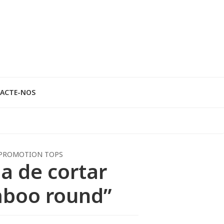
ACTE-NOS
PROMOTION TOPS
a de cortar
boo round”