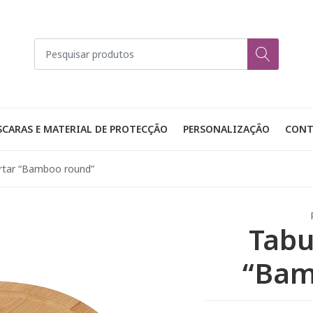
CARAS E MATERIAL DE PROTECÇÃO
PERSONALIZAÇÃO
CONT
rtar “Bamboo round”
Tabu
“Bam