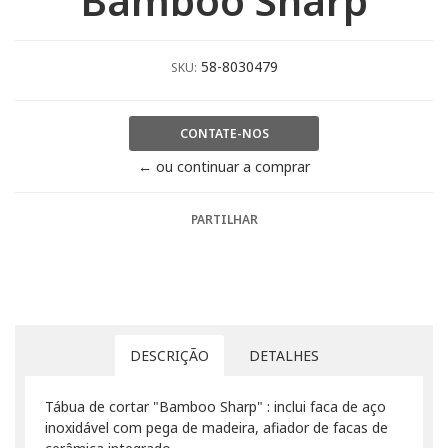
"Bamboo Sharp"
58-8030479
SKU:
CONTATE-NOS
← ou continuar a comprar
PARTILHAR
DESCRIÇÃO
DETALHES
Tábua de cortar "Bamboo Sharp" : inclui faca de aço
inoxidável com pega de madeira, afiador de facas de