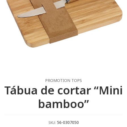
PROMOTION TOPS
Tábua de cortar “Mini
bamboo”
56-0307050
SKU: