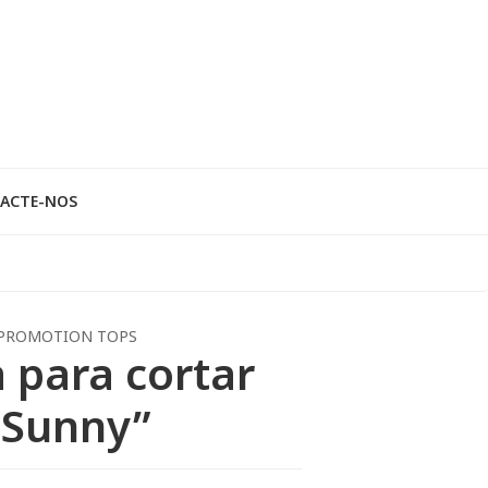
ACTE-NOS
PROMOTION TOPS
 para cortar
“Sunny”