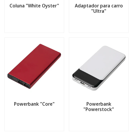
Coluna "White Oyster"
Adaptador para carro
"Ultra"
Powerbank "Core"
Powerbank
"Powerstock"