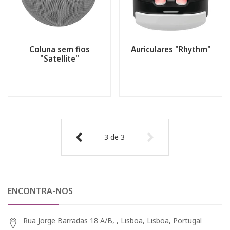
Coluna sem fios
Auriculares "Rhythm"
"Satellite"
3
de
3
ENCONTRA-NOS
Rua Jorge Barradas 18 A/B, , Lisboa, Lisboa, Portugal