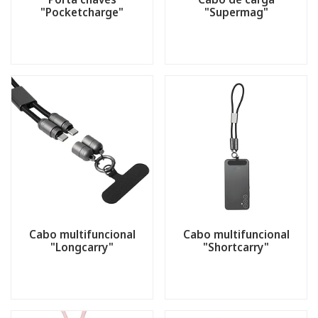
"Pocketcharge"
"Supermag"
Cabo multifuncional
Cabo multifuncional
"Longcarry"
"Shortcarry"