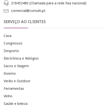
218453480 (Chamada para a rede fixa nacional)
comercial@comulti.pt
SERVIÇO AO CLIENTES
Casa
Congressos
Desporto
Electrónica e Relógios
Sacos e Viagem
Inverno
Verão e Outdoor
Ferramentas
Vinho
Saúde e beleza