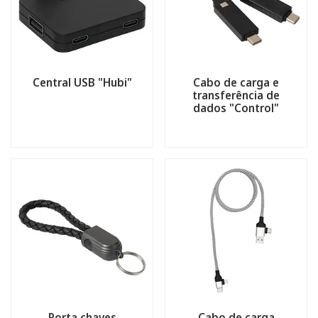
Central USB "Hubi"
Cabo de carga e
transferência de
dados "Control"
Porta chaves
Cabo de carga