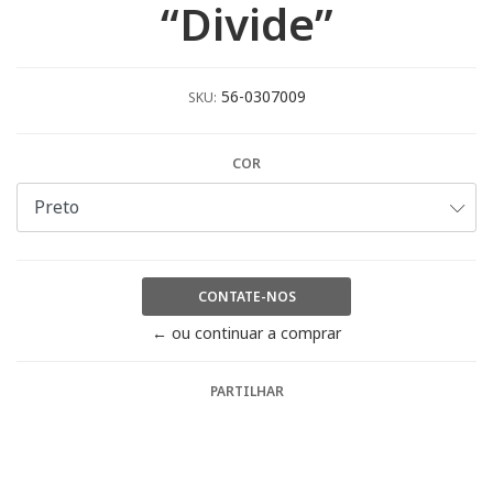
“Divide”
56-0307009
SKU:
COR
CONTATE-NOS
← ou continuar a comprar
PARTILHAR