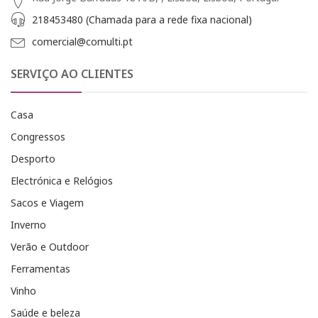
218453480 (Chamada para a rede fixa nacional)
comercial@comulti.pt
SERVIÇO AO CLIENTES
Casa
Congressos
Desporto
Electrónica e Relógios
Sacos e Viagem
Inverno
Verão e Outdoor
Ferramentas
Vinho
Saúde e beleza