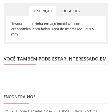
DESCRIÇÃO
DETALHES
Tesoura de cozinha em aço inoxidável com pega
ergonómica, com bolsa. Área de Impressão: 35 x 5
mm
VOCÊ TAMBÉM PODE ESTAR INTERESSADO EM
ENCONTRA-NOS
Rua Jorge Barradas 18 A/B, , Lisboa, Lisboa, Portugal